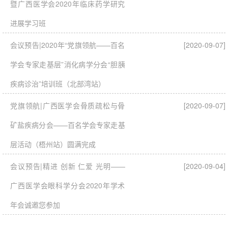
暨广西医学会2020年临床药学研究
进展学习班
会议预告|2020年“党旗领航——百名
[2020-09-07]
学会专家走基层”消化病学分会“胆胰
疾病诊治”培训班（北部湾站）
党旗领航|广西医学会骨质疏松与骨
[2020-09-07]
矿盐疾病分会——百名学会专家走基
层活动（梧州站）圆满完成
会议预告|精进 创新 仁爱 光明——
[2020-09-04]
广西医学会眼科学分会2020年学术
年会诚邀您参加