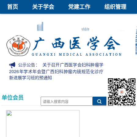
首页
关于学会
党建工作
组织管理
学术交流
继续教育
医学鉴定
医学科技奖
会员中心
信息公开
公示公告：
关于召开广西医学会妇科肿瘤学
2026年学术年会暨广西妇科肿瘤内镜规范化诊疗
新进展学习班的预通知
单位会员