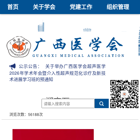
首页
关于学会
党建工作
组织管理
学术交流
继续教育
医学鉴定
医学科技奖
会员中心
信息公开
公示公告：
关于举办广西医学会超声医学
2026年学术年会暨介入性超声规范化诊疗及新技
术进展学习班的预通知
郑宝石
浏览次数：56188次