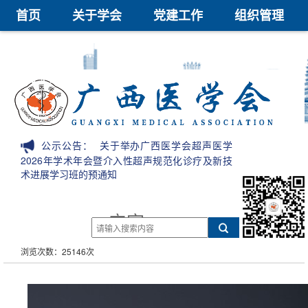
首页
关于学会
党建工作
组织管理
学术交流
继续教育
医学鉴定
医学科技奖
会员中心
信息公开
公示公告：
关于举办广西医学会超声医学
2026年学术年会暨介入性超声规范化诊疗及新技
术进展学习班的预通知
宁宗
浏览次数：25146次