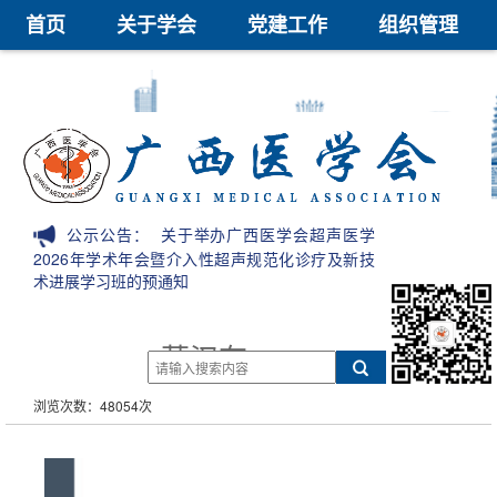
首页
关于学会
党建工作
组织管理
学术交流
继续教育
医学鉴定
医学科技奖
会员中心
信息公开
公示公告：
关于举办广西医学会超声医学
2026年学术年会暨介入性超声规范化诊疗及新技
术进展学习班的预通知
莫汉有
浏览次数：48054次