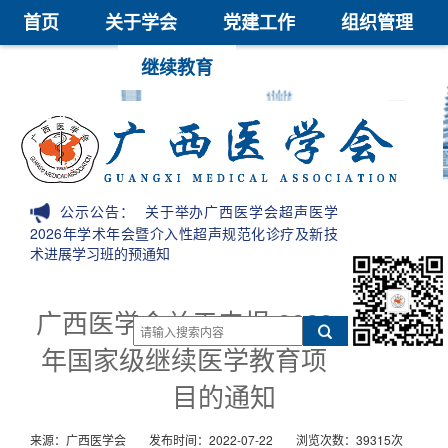
首页
关于学会
党建工作
组织管理
学术交流
继续教育
医学鉴定
医学科技奖
会员中心
信息公开
公示公告：
关于举办广西医学会超声医学
2026年学术年会暨介入性超声规范化诊疗及新技
术进展学习班的预通知
广西医学会关于申报 2023
年国家级继续医学教育项
目的通知
来源：广西医学会
发布时间：2022-07-22
浏览次数：39315次