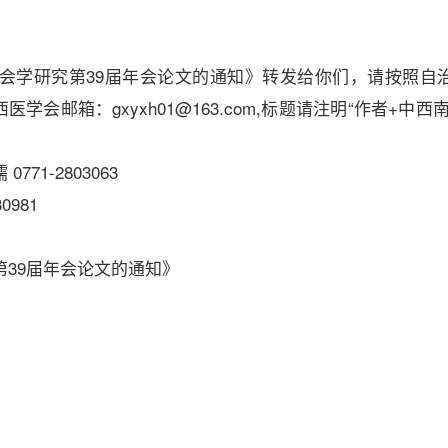
会学研究第
39届年会论文的通知》转发给你们，请按照自
医学会邮箱：gxyxh01@163.com,标题请注明“作者+
儒
0771-2803063
30981
第
39届年会论文的通知》