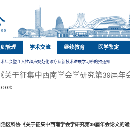
组织管理
学术交流
继续教育
医学鉴定
年学术年会暨介入性超声规范化诊疗及新技术进展学习班的预通知
《关于征集中西南学会学研究第39届年
8988次
自治区科协《关于征集中西南学会学研究第
39届年会论文的