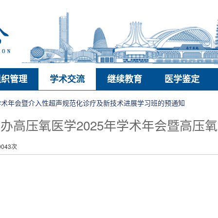
组织管理
学术交流
继续教育
医学鉴定
年学术年会暨介入性超声规范化诊疗及新技术进展学习班的预通知
办高压氧医学2025年学术年会暨高压
043次