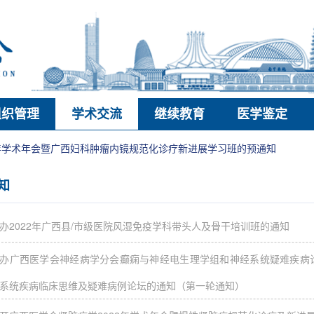
组织管理
学术交流
继续教育
医学鉴定
6年学术年会暨广西妇科肿瘤内镜规范化诊疗新进展学习班的预通知
知
办2022年广西县/市级医院风湿免疫学科带头人及骨干培训班的通知
办广西医学会神经病学分会癫痫与神经电生理学组和神经系统疑难疾病诊
系统疾病临床思维及疑难病例论坛的通知（第一轮通知）