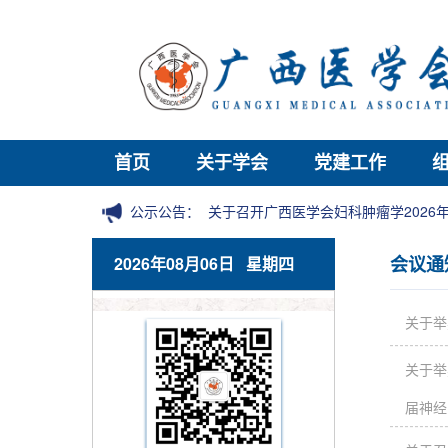
首页
关于学会
党建工作
公示公告：
关于召开广西医学会妇科肿瘤学202
会议通
2026年08月06日 星期四
关于举
关于举
届神经