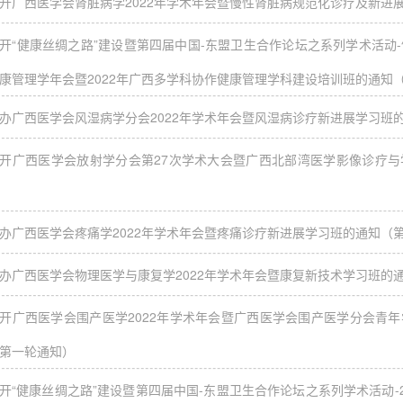
开广西医学会肾脏病学2022年学术年会暨慢性肾脏病规范化诊疗及新进
开“健康丝绸之路”建设暨第四届中国-东盟卫生合作论坛之系列学术活动
康管理学年会暨2022年广西多学科协作健康管理学科建设培训班的通知
办广西医学会风湿病学分会2022年学术年会暨风湿病诊疗新进展学习班
开广西医学会放射学分会第27次学术大会暨广西北部湾医学影像诊疗
办广西医学会疼痛学2022年学术年会暨疼痛诊疗新进展学习班的通知（
办广西医学会物理医学与康复学2022年学术年会暨康复新技术学习班的
开广西医学会围产医学2022年学术年会暨广西医学会围产医学分会青
第一轮通知）
开“健康丝绸之路”建设暨第四届中国-东盟卫生合作论坛之系列学术活动-