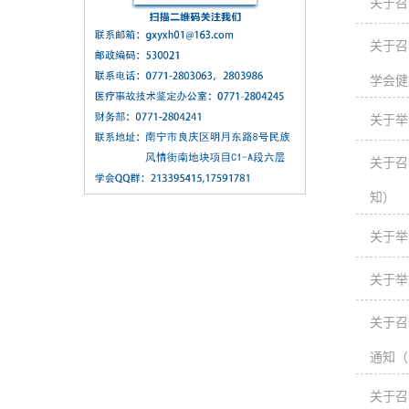
关于召
关于召
学会健
关于举
关于召
知）
关于举
关于举
关于召
通知（
关于召