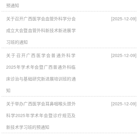
预通知
关于召开广西医学会血管外科学分会
[2025-12-09]
成立大会暨血管外科新技术新进展学
习班的通知
关于召开广西医学会普通外科学
[2025-12-09]
2025年学术年会暨广西普通外科临
床诊治与基础研究新进展培训班的通
知
关于举办广西医学会耳鼻咽喉头颈外
[2025-12-09]
科学2025年学术年会暨诊疗规范及
新技术学习班的预通知