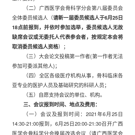
（二）广西医学会骨科学分会第八届委员会
全体委员候选人（
请新一届委员候选人于
6
月
25
日
18点前报到，并依时参加选举，委员候选人无故
缺席会议或无委托人代表参会者，按规定本会将
）；
取消委员候选人资格
（三）
大会论文投稿第一作者
(第一作者无法
参加可委派其他人)；
（四）全区各级医疗机构从事，骨科临床各
亚专业的医护人员及基础研究的科研人员；
（五）自愿支持会议的单位、机构。
三、会议报到时间、地点及费用：
（一）会议及报到时间：2021年6月25日
14:30-21:00报到，6月25日20:00-21:30召开广西
医学会骨科学分会换届改选会议（请广西医学会