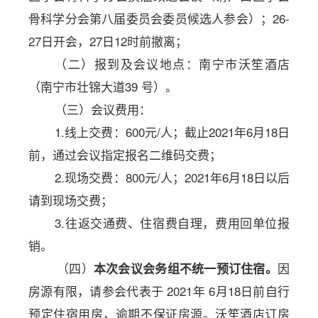
骨科学分会第八届委员会委员候选人参会）；26-
27日开会，27日12时前撤离；
（二）报到及会议地点：南宁市沃笙酒店
（
南宁市壮锦大道
39 号
）。
（三）会议费用：
1.线上交费：600元/人；截止2021年6月18日
前，通过会议指定报名二维码交费；
2.现场交费：800元/人；2021年6月18日以后
请到现场交费；
3.往返交通费、住宿费自理，费用回单位报
销。
（四）
因
本次会议会务组不统一预订住宿。
房源有限，请参会代表于
2021年 6月18日前自行
预定住宿用房，逾期不保证房源。沃笙酒店订房