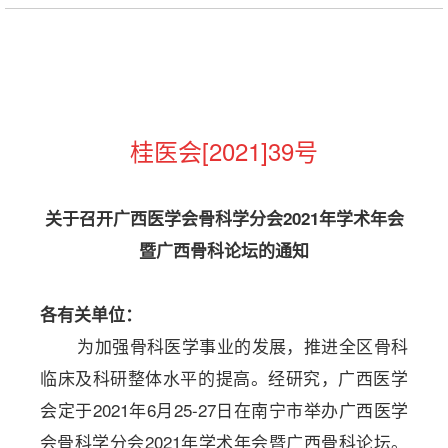
桂医会
[2021]
39号
关于
召开广西医
学会
骨科
学
分会
20
21
年学术年会
暨广西骨科论坛
的通知
各有关单位：
为加强骨科医学事业的发展，推进全区骨科
临床及科研整体水平的提高。经研究，广西医学
会定于
2021年6月25-27日在南宁市举办广西医学
会骨科学分会2021年学术年会暨广西骨科论坛。