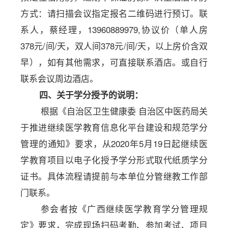
方式：请扫描会议指定报名二维码进行预订。联
系人，
蔡经理，
13960889979,协议价（单人房
378元/间/天，双人间378元/间/天
，以上房价含双
早），如有其他需求，可直接联系酒店。或自行
联系会议周边酒店。
四、关于学分授予的说明：
根据《自治区卫生健康委
自治区中医药局关
于推进继续医学教育信息化平台建设和规范学分
管理的通知》要求，从
2020年5月19日起继续医
学教育项目以电子化授予学分形式取代纸质学分
证书。具体流程请提前与本单位分管继教工作部
门联系。
参会者按《广西继续医学教育学分管理规
定》要求，完成现场扫码考勤、参加考试、项目