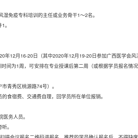
风湿免疫专科培训的主任或业务骨干1～2名。
件
1。
0年12月16-20日（其中2020年12月19-20
日参加广西医学会风
培训时间为1周，可安排在专业授课后第二周（或根据学员报名情
宁市青秀区桃源路
74号）。
员的食宿费、交通费自理，回学员所在单位报销。
医院医务人员。
旁听。
0日前扫描会议报名二维码进报名，推荐的学员确认报名后，不得