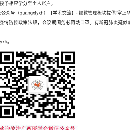
授予相应学分至个人账户。
会公众号（
guangxiyxh）【学术交流】- 继教管理板块提供“掌
疫情防控政策法规，会议期间务必佩戴口罩。有新冠肺炎疑似
iyxh。