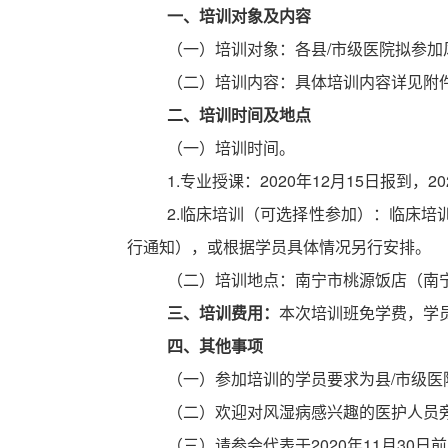
一、培训对象及内容
（一）培训对象：各县
/市级医院拟参加
（二）培训内容：具体培训内容详见附
二、培训时间及地点
（一）培训时间。
1.专业
授课：
2020
年
12
月
15日报到，202
2.临床培训（可选择性参加）：临床
行通知），或根据学员具体情况另行安排。
（二）培训地点：南宁市
桃源饭店（南
三、培训费用：
本次培训班免学费，学
四、其他事项
（一）参加培训的学员要求为县
/市级
（二）欢迎对风湿病感兴趣的医护人员
（三）请参会代表于
2020年11月3