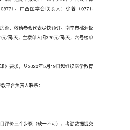
77108771。广西医学会联系人：徐蓉（0771-
证房源，敬请参会代表尽快预订。南宁市桃源饭
元/间/天，主楼单人间320元/间/天，六号楼单
知》要求，从
2020年5月19日起继续医学教育
继教平台负责人联系：
项目评价三个步骤（缺一不可），考勤数据提交