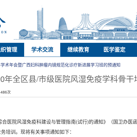
组织管理
学术交流
继续教育
医学鉴定
6年学术年会暨广西妇科肿瘤内镜规范化诊疗新进展学习班的预通知
20年全区县/市级医院风湿免疫学科骨
486次
综合医院风湿免疫科建设与管理指南
(试行)的通知》
（国卫办医
业务培训。现将有关事项通知如下：