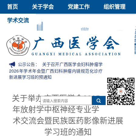
首页
关于学会
党建工作
组织管理
学术交流
继续教育
医学鉴定
医学科技奖
会员中心
信息公开
公示公告：
关于召开广西医学会妇科肿瘤学
2026年学术年会暨广西妇科肿瘤内镜规范化诊疗
新进展学习班的预通知
关于举办广西医学会2025
年放射学中枢神经专业学
术交流会暨民族医药影像新进展
学习班的通知