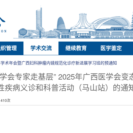
组织管理
学术交流
继续教育
医学鉴定
6年学术年会暨广西妇科肿瘤内镜规范化诊疗新进展学习班的预通知
学会专家走基层” 2025年广西医学会
性疾病义诊和科普活动（马山站）的通
410次