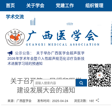
首页
关于学会
党建工作
组织管理
学术交流
继续教育
医学鉴定
医学科技奖
会员中心
信息公开
公示公告：
关于举办广西医学会超声医学
2026年学术年会暨介入性超声规范化诊疗及新技
术进展学习班的预通知
关于召开第一届缓和医学
建设发展大会的通知
来源：广西医学会
发布时间：2025-04-24
浏览次数：1650次