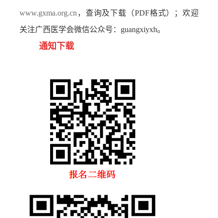
www.gxma.org.cn
，查询及下载（
PDF格式）；欢迎
关注广西医学会微信公众号：guangxiyxh。
通知下载