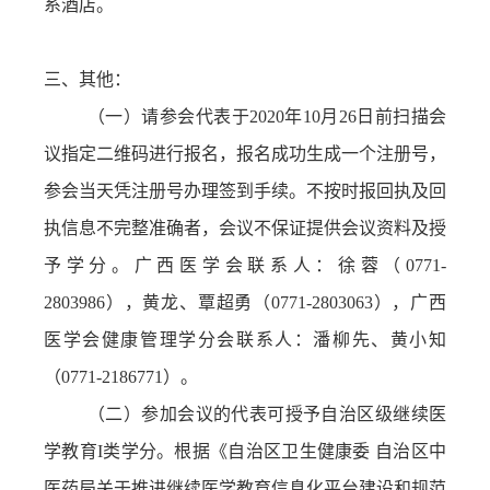
系酒店。
三、其他：
（一）
请参会代表于
2020年10月26日前扫描会
议指定二维码进行报名，报名成功生成一个注册号，
参会当天凭注册号办理签到手续。不按时报回执及回
执信息不完整准确者，会议不保证提供会议资料及授
予学分。广西医学会联系人：徐蓉（0771-
2803986），黄龙、覃超勇（0771-2803063），广西
医学会健康管理学分会联系人：潘柳先、黄小知
（0771-2186771）。
（二）参加会议的代表可授予自治区级继续医
学教育
I类学分。根据《自治区卫生健康委 自治区中
医药局关于推进继续医学教育信息化平台建设和规范