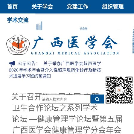
首页
关于学会
党建工作
组织管理
学术交流
继续教育
医学鉴定
医学科技奖
会员中心
信息公开
公示公告：
关于举办广西医学会超声医学
2026年学术年会暨介入性超声规范化诊疗及新技
术进展学习班的预通知
关于召开第三届中国-东盟
卫生合作论坛之系列学术
论坛 —健康管理学论坛暨第五届
广西医学会健康管理学分会年会